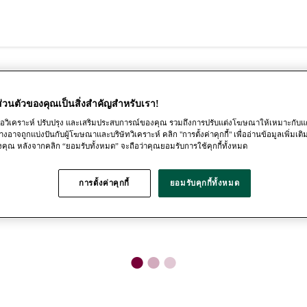
่วนตัวของคุณเป็นสิ่งสําคัญสำหรับเรา!
้เพื่อวิเคราะห์ ปรับปรุง และเสริมประสบการณ์ของคุณ รวมถึงการปรับแต่งโฆษณาให้เหมาะกับแ
างอาจถูกแบ่งปันกับผู้โฆษณาและบริษัทวิเคราะห์ คลิก "การตั้งค่าคุกกี้" เพื่ออ่านข้อมูลเพิ่มเต
งคุณ หลังจากคลิก “ยอมรับทั้งหมด” จะถือว่าคุณยอมรับการใช้คุกกี้ทั้งหมด
การตั้งค่าคุกกี้
ยอมรับคุกกี้ทั้งหมด
●
●
●