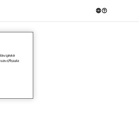
ต่ละบุคคล
ิมและปรับแต่ง